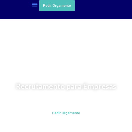
Pedir Orçamento
Recrutamento para Empresas
Trabalhamos consigo para encontrar a pessoa certa para
os desafios da sua organização.
Pedir Orçamento