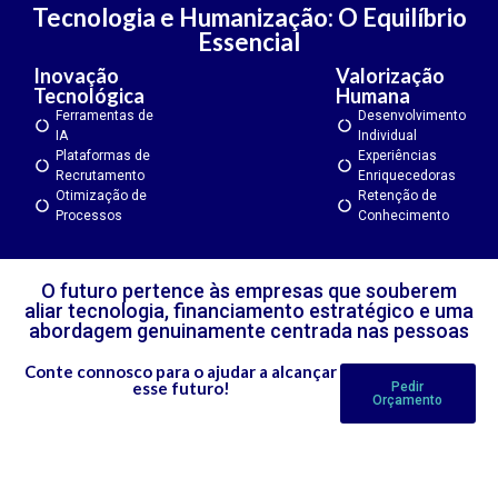
Tecnologia e Humanização: O Equilíbrio
Essencial
Inovação
Valorização
Tecnológica
Humana
Ferramentas de
Desenvolvimento
IA
Individual
Plataformas de
Experiências
Recrutamento
Enriquecedoras
Otimização de
Retenção de
Processos
Conhecimento
O futuro pertence às empresas que souberem
aliar tecnologia, financiamento estratégico e uma
abordagem genuinamente centrada nas pessoas
Conte connosco para o ajudar a alcançar
esse futuro!
Pedir
Orçamento